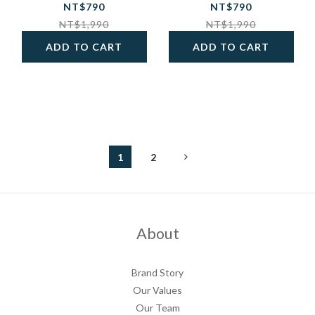
NT$790
NT$790
NT$1,990
NT$1,990
ADD TO CART
ADD TO CART
1
2
About
Brand Story
Our Values
Our Team