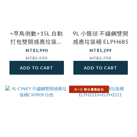
<早鳥倒數>15L 自動
9L 小饅頭 不鏽鋼雙開
打包雙開感應垃圾桶
感應垃圾桶 ELPH685
ELPH-AT02
NT$1,990
NT$1,299
NT$5,990
NT$2,798
ADD TO CART
ADD TO CART
大+小 兩台優惠組合