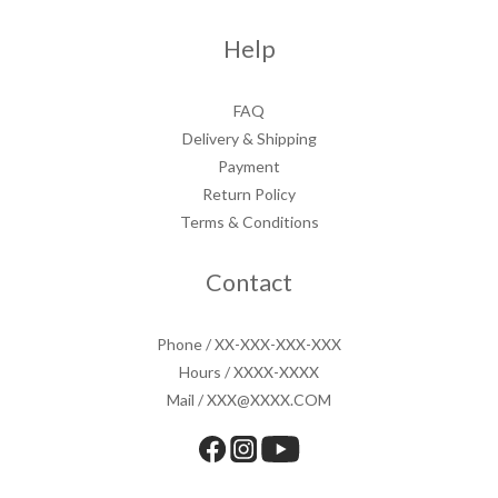
Help
FAQ
Delivery & Shipping
Payment
Return Policy
Terms & Conditions
Contact
Phone / XX-XXX-XXX-XXX
Hours / XXXX-XXXX
Mail / XXX@XXXX.COM