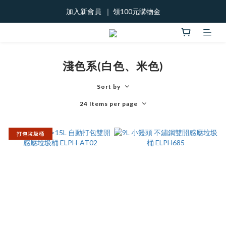
加入新會員  ｜ 領100元購物金
加入新會員  ｜ 領100元購物金
888優惠劵!
加入新會員  ｜ 領100元購物金
淺色系(白色、米色)
Sort by
24 Items per page
打包垃圾桶