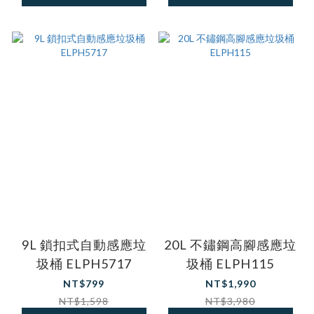
9L 鎖扣式自動感應垃
20L 不鏽鋼高腳感應垃
圾桶 ELPH5717
圾桶 ELPH115
NT$799
NT$1,990
NT$1,598
NT$3,980