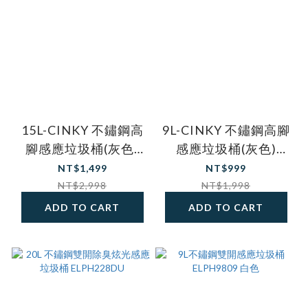
15L-CINKY 不鏽鋼高
9L-CINKY 不鏽鋼高腳
腳感應垃圾桶(灰色)
感應垃圾桶(灰色)
CK1522
CK0921
NT$1,499
NT$999
NT$2,998
NT$1,998
ADD TO CART
ADD TO CART