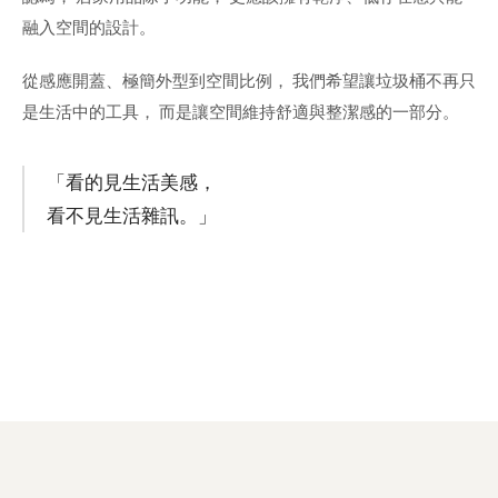
融入空間的設計。
從感應開蓋、極簡外型到空間比例， 我們希望讓垃圾桶不再只
是生活中的工具， 而是讓空間維持舒適與整潔感的一部分。
「看的見生活美感，
看不見生活雜訊。」