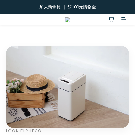
加入新會員  ｜ 領100元購物金
加入新會員  ｜ 領100元購物金
888優惠劵!
加入新會員  ｜ 領100元購物金
LOOK ELPHECO