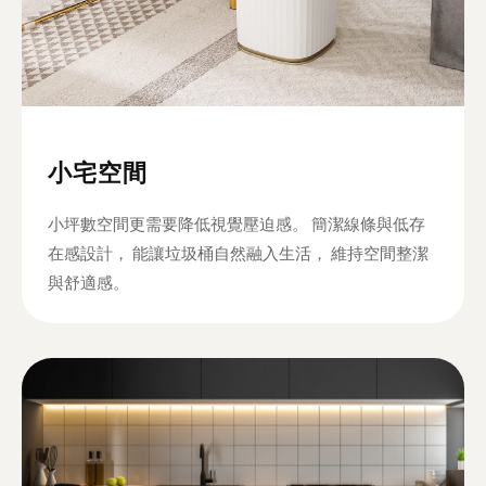
小宅空間
小坪數空間更需要降低視覺壓迫感。 簡潔線條與低存
在感設計， 能讓垃圾桶自然融入生活， 維持空間整潔
與舒適感。