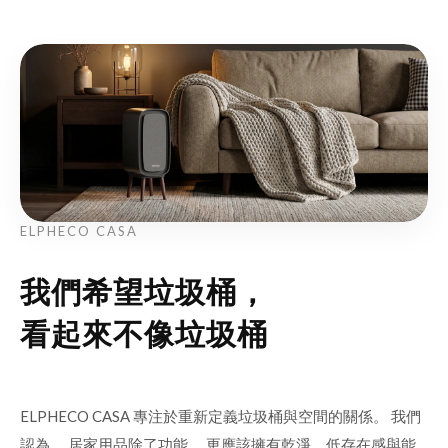
ELPHECO CASA
我們希望垃圾桶，
看起來不像垃圾桶
ELPHECO CASA 專注於重新定義垃圾桶與空間的關係。 我們
認為， 居家用品除了功能， 更應該擁有乾淨、低存在感與能