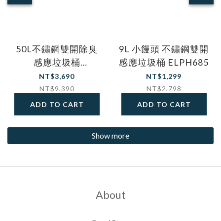
50L不鏽鋼雙開除臭
9L 小饅頭 不鏽鋼雙開
感應垃圾桶
感應垃圾桶 ELPH685
ELPH5534U 黑色
NT$3,690
NT$1,299
NT$9,390
NT$2,798
ADD TO CART
ADD TO CART
Show more
About