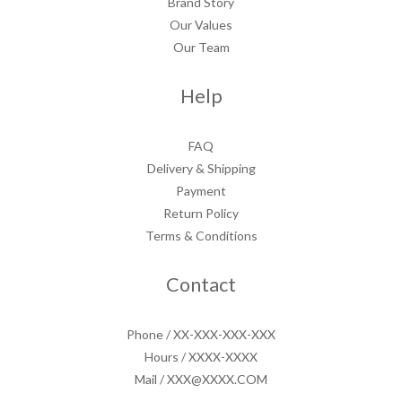
Brand Story
Our Values
Our Team
Help
FAQ
Delivery & Shipping
Payment
Return Policy
Terms & Conditions
Contact
Phone / XX-XXX-XXX-XXX
Hours / XXXX-XXXX
Mail / XXX@XXXX.COM