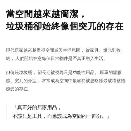
當空間越來越簡潔，
垃圾桶卻始終像個突兀的存在
現代居家越來越重視空間感與生活氛圍， 從家具、燈光到收
納， 人們開始在意每個日常物件是否真正融入生活。
但傳統垃圾桶， 卻長期被視為只是功能性用品。 厚重的塑膠
感、突兀的外型， 常常成為空間中最容易被忽略卻最破壞整體
感受的存在。
「真正好的居家用品，
不該只是工具，而應該成為空間的一部分。」