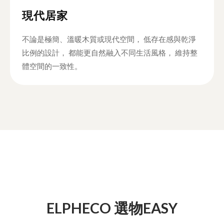
現代居家
不論是極簡、溫暖木質或現代空間， 低存在感與乾淨
比例的設計， 都能更自然融入不同生活風格， 維持整
體空間的一致性。
ELPHECO 選物EASY