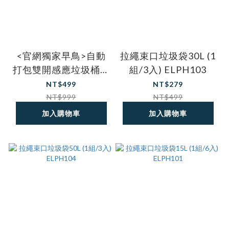
<官網獨家早鳥>自動
拉繩束口垃圾袋30L (1
打包雙開感應垃圾桶專
組/3入) ELPH103
用垃圾袋盒（6盒）
NT$499
NT$279
ELPH-AT02-1
NT$999
NT$499
加入購物車
加入購物車