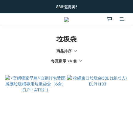
加入新會員  ｜ 領100元購物金
888優惠劵!
加入新會員  ｜ 領100元購物金
垃圾袋
商品排序
每頁顯示 24 個