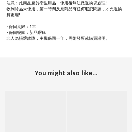
注意：此商品屬於衛生用品，使用後無法做退換貨處理!
收到貨品未使用，第一時間反應商品有任何瑕疵問題，才允退換
貨處理!
- 保固期限：1年
- 保固範圍：新品瑕疵
非人為損壞故障，主機保固一年，需附發票或購買證明。
You might also like...