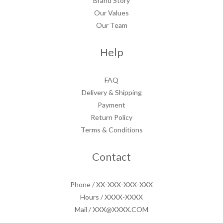
Brand Story
Our Values
Our Team
Help
FAQ
Delivery & Shipping
Payment
Return Policy
Terms & Conditions
Contact
Phone / XX-XXX-XXX-XXX
Hours / XXXX-XXXX
Mail / XXX@XXXX.COM