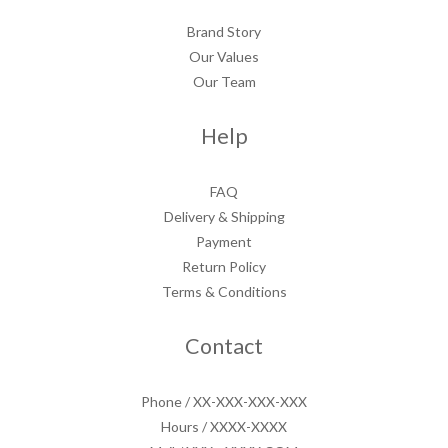
Brand Story
Our Values
Our Team
Help
FAQ
Delivery & Shipping
Payment
Return Policy
Terms & Conditions
Contact
Phone / XX-XXX-XXX-XXX
Hours / XXXX-XXXX