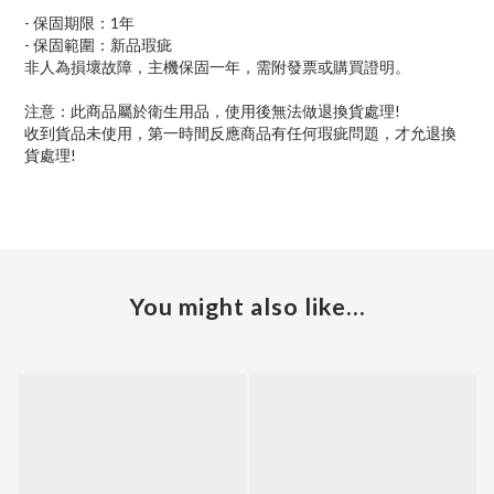
- 保固期限：1年
- 保固範圍：新品瑕疵
非人為損壞故障，主機保固一年，需附發票或購買證明。
注意：此商品屬於衛生用品，使用後無法做退換貨處理!
收到貨品未使用，第一時間反應商品有任何瑕疵問題，才允退換
貨處理!
You might also like...