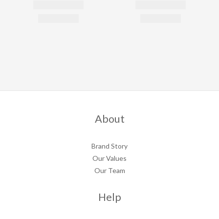
About
Brand Story
Our Values
Our Team
Help