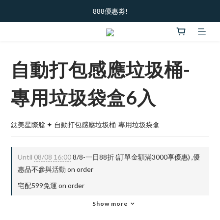
加入新會員  ｜ 領100元購物金
888優惠劵!
加入新會員  ｜ 領100元購物金
自動打包感應垃圾桶-
專用垃圾袋盒6入
鈦美星際艙 ✦ 自動打包感應垃圾桶-專用垃圾袋盒
Until
08/08 16:00
8/8-一日88折 (訂單金額滿3000享優惠) ,優
惠品不參與活動 on order
宅配599免運 on order
Show more