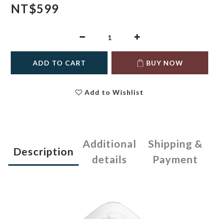
NT$599
ADD TO CART
BUY NOW
Add to Wishlist
Additional
Shipping &
Description
details
Payment