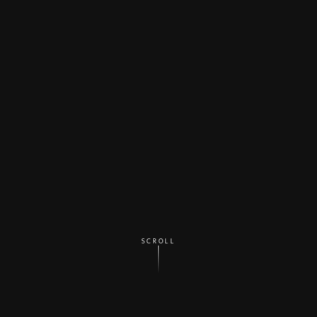
SCROLL