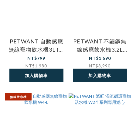
PETWANT 自動感應
PETWANT 不鏽鋼無
無線寵物飲水機3L (不
線感應飲水機3.2L
鏽鋼飲水盤) W5-L
W4-S1
NT$799
NT$1,590
NT$1,980
NT$3,990
加入購物車
加入購物車
無線飲水機