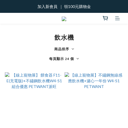
加入新會員  ｜ 領100元購物金
加入新會員  ｜ 領100元購物金
888優惠劵!
加入新會員  ｜ 領100元購物金
飲水機
商品排序
每頁顯示 24 個