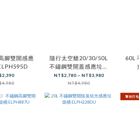
鋼高腳雙開感應
隨行太空艙20/30/50L
60
LPH595D
不鏽鋼雙開蓋感應垃圾
桶
$2,390
NT$2,780 ~ NT$3,980
$4,980
NT$4,980
幫你打包