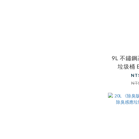
9L 不鏽
垃圾桶 E
NT
NT