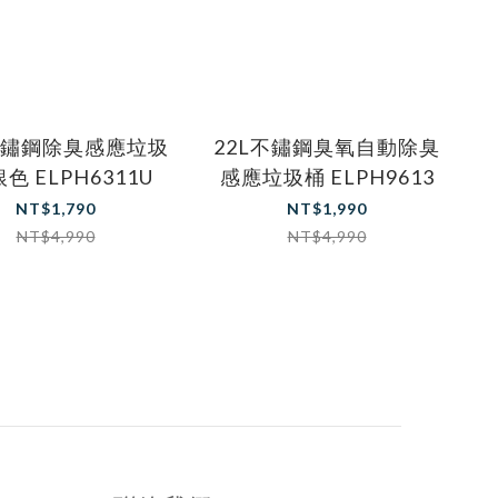
不鏽鋼除臭感應垃圾
22L不鏽鋼臭氧自動除臭
色 ELPH6311U
感應垃圾桶 ELPH9613
NT$1,790
NT$1,990
NT$4,990
NT$4,990