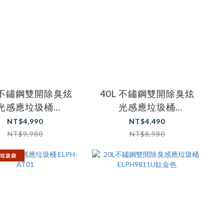
L 不鏽鋼雙開除臭炫
40L 不鏽鋼雙開除臭炫
光感應垃圾桶
光感應垃圾桶
ELPH248DU
ELPH238DU
NT$4,990
NT$4,490
NT$9,980
NT$8,980
垃圾袋