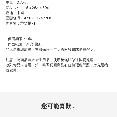
重量：0.75kg
商品尺寸：16ｘ26.4ｘ30cm
產地：中國
國際條碼：4710631262208
內容物：垃圾桶×1
- 保固期限：1年
- 保固範圍：新品瑕疵
非人為損壞故障，主機保固一年，需附發票或購買證明。
注意：此商品屬於衛生用品，使用後無法做退換貨處理!
收到貨品未使用，第一時間反應商品有任何瑕疵問題，才允退換
貨處理!
您可能喜歡...