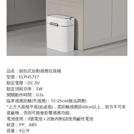
品名：鎖扣式自動感應垃圾桶
型號：ELPH5717
額定電壓：DC 3V
額定消耗功率：1W
開關動作時間：0.3s
臨界感應距離(手感應)：15-25cm(無法調整)
*上方大面積平面(如桌面)，需距離感應區60cm以上，前方不可有
遮蔽物，否則可能會影響感應功能。
電池使用：3號電池ｘ2(無內附)請使用鹼性電池
材質：PP、ABS
容量：9公升