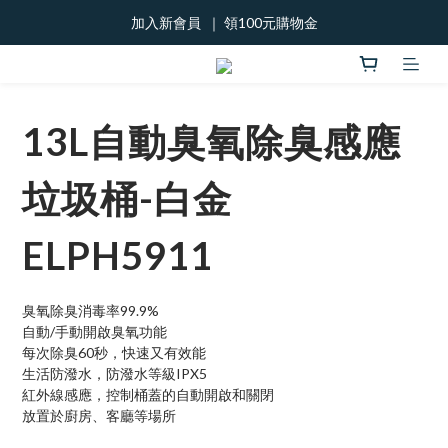
加入新會員  ｜ 領100元購物金
加入新會員  ｜ 領100元購物金
888優惠劵!
加入新會員  ｜ 領100元購物金
13L自動臭氧除臭感應
垃圾桶-白金
ELPH5911
臭氧除臭消毒率99.9%
自動/手動開啟臭氧功能
每次除臭60秒，快速又有效能
生活防潑水，防潑水等級IPX5
紅外線感應，控制桶蓋的自動開啟和關閉
放置於廚房、客廳等場所