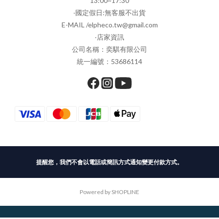
13:00~17:30
‧國定假日:無客服不出貨
E-MAIL /elpheco.tw@gmail.com
‧店家資訊
公司名稱：奕騏有限公司
統一編號：53686114
提醒您，我們不會以電話或簡訊方式通知變更付款方式。
Powered by SHOPLINE