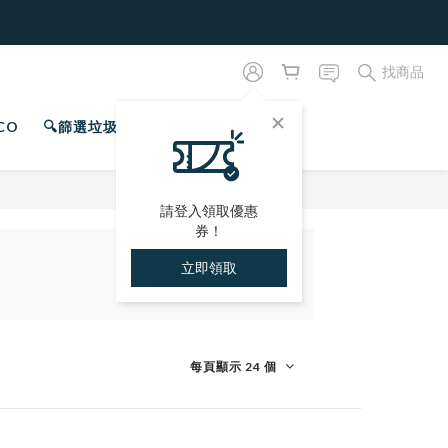
找商品
CO
🔍篩選垃圾桶
專屬會員
請登入領取優惠
券！
立即領取
每頁顯示 24 個