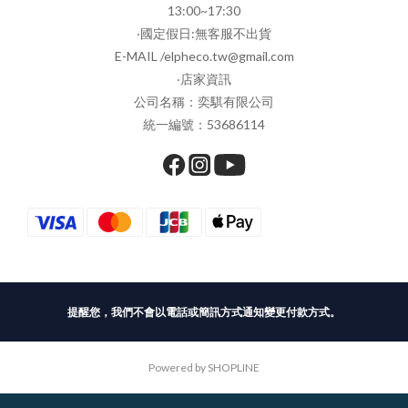
13:00~17:30
‧國定假日:無客服不出貨
E-MAIL /elpheco.tw@gmail.com
‧店家資訊
公司名稱：奕騏有限公司
統一編號：53686114
提醒您，我們不會以電話或簡訊方式通知變更付款方式。
Powered by SHOPLINE