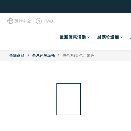
繁體中文
TWD
最新優惠活動
感應垃圾桶
全部商品
全系列垃圾桶
淺色系(白色、米色)