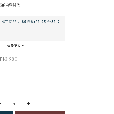
蓋的自動開啟
止
指定商品，-85折起(2件95折/3件9
查看更多
T$3,980