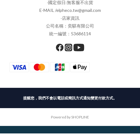
‧國定假日:無客服不出貨
E-MAIL /elpheco.tw@gmail.com
‧店家資訊
公司名稱：奕騏有限公司
統一編號：53686114
提醒您，我們不會以電話或簡訊方式通知變更付款方式。
Powered by SHOPLINE