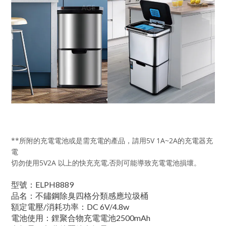
**所附的充電電池或是需充電的產品，請用5V 1A~2A的充電器充
電
切勿使用5V2A 以上的快充充電,否則可能導致充電電池損壞。
型號：ELPH8889
品名：不鏽鋼除臭四格分類感應垃圾桶
額定電壓/消耗功率：DC 6V/4.8w
電池使用：鋰聚合物充電電池2500mAh